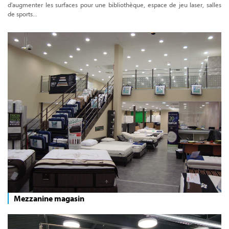
d'augmenter les surfaces pour une bibliothèque, espace de jeu laser, salles
de sports...
Mezzanine magasin