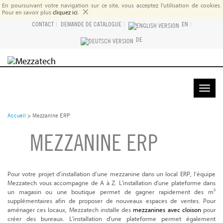
En poursuivant votre navigation sur ce site, vous acceptez l'utilisation de cookies.
×
Pour en savoir plus
cliquez ici
.
CONTACT
|
DEMANDE DE CATALOGUE
|
EN
|
DE
DEMANDE DE DEVIS
Toggle
naviga
Accueil
>
Mezzanine ERP
MEZZANINE ERP
Pour votre projet d’installation d’une mezzanine dans un local ERP, l’équipe
Mezzatech vous accompagne de A à Z. L'installation d'une plateforme dans
un magasin ou une boutique permet de gagner rapidement des m²
supplémentaires afin de proposer de nouveaux espaces de ventes. Pour
aménager ces locaux, Mezzatech installe des
mezzanines avec cloison
pour
créer des bureaux. L'installation d'une plateforme permet également