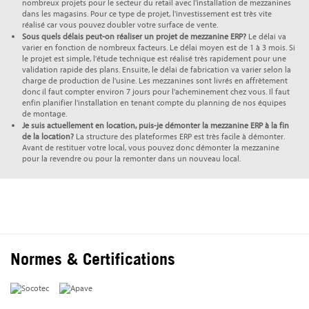
nombreux projets pour le secteur du retail avec l'installation de mezzanines
dans les magasins. Pour ce type de projet, l'investissement est très vite
réalisé car vous pouvez doubler votre surface de vente.
Sous quels délais peut-on réaliser un projet de mezzanine ERP?
Le délai va
varier en fonction de nombreux facteurs. Le délai moyen est de 1 à 3 mois. Si
le projet est simple, l'étude technique est réalisé très rapidement pour une
validation rapide des plans. Ensuite, le délai de fabrication va varier selon la
charge de production de l'usine. Les mezzanines sont livrés en affrètement
donc il faut compter environ 7 jours pour l'acheminement chez vous. Il faut
enfin planifier l'installation en tenant compte du planning de nos équipes
de montage.
Je suis actuellement en location, puis-je démonter la mezzanine ERP à la fin
de la location?
La structure des plateformes ERP est très facile à démonter.
Avant de restituer votre local, vous pouvez donc démonter la mezzanine
pour la revendre ou pour la remonter dans un nouveau local.
Normes & Certifications