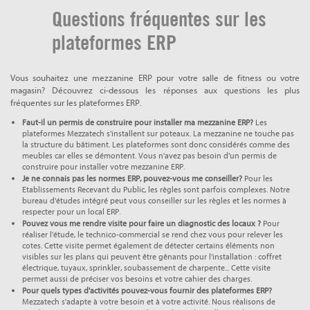
Questions fréquentes sur les
plateformes ERP
Vous souhaitez une mezzanine ERP pour votre salle de fitness ou votre
magasin? Découvrez ci-dessous les réponses aux questions les plus
fréquentes sur les plateformes ERP.
Faut-il un permis de construire pour installer ma mezzanine ERP?
Les
plateformes Mezzatech s'installent sur poteaux. La mezzanine ne touche pas
la structure du bâtiment. Les plateformes sont donc considérés comme des
meubles car elles se démontent. Vous n'avez pas besoin d'un permis de
construire pour installer votre mezzanine ERP.
Je ne connais pas les normes ERP, pouvez-vous me conseiller?
Pour les
Etablissements Recevant du Public, les règles sont parfois complexes. Notre
bureau d'études intégré peut vous conseiller sur les règles et les normes à
respecter pour un local ERP.
Pouvez vous me rendre visite pour faire un diagnostic des locaux ?
Pour
réaliser l'étude, le technico-commercial se rend chez vous pour relever les
cotes. Cette visite permet également de détecter certains éléments non
visibles sur les plans qui peuvent être gênants pour l'installation : coffret
électrique, tuyaux, sprinkler, soubassement de charpente... Cette visite
permet aussi de préciser vos besoins et votre cahier des charges.
Pour quels types d'activités pouvez-vous fournir des plateformes ERP?
Mezzatech s'adapte à votre besoin et à votre activité. Nous réalisons de