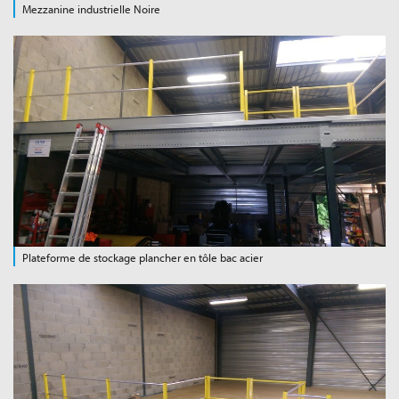
Mezzanine industrielle Noire
Plateforme de stockage plancher en tôle bac acier